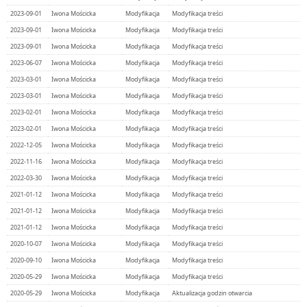
2023-09-01
Iwona Mościcka
Modyfikacja
Modyfikacja treści
2023-09-01
Iwona Mościcka
Modyfikacja
Modyfikacja treści
2023-09-01
Iwona Mościcka
Modyfikacja
Modyfikacja treści
2023-06-07
Iwona Mościcka
Modyfikacja
Modyfikacja treści
2023-03-01
Iwona Mościcka
Modyfikacja
Modyfikacja treści
2023-03-01
Iwona Mościcka
Modyfikacja
Modyfikacja treści
2023-02-01
Iwona Mościcka
Modyfikacja
Modyfikacja treści
2023-02-01
Iwona Mościcka
Modyfikacja
Modyfikacja treści
2022-12-05
Iwona Mościcka
Modyfikacja
Modyfikacja treści
2022-11-16
Iwona Mościcka
Modyfikacja
Modyfikacja treści
2022-03-30
Iwona Mościcka
Modyfikacja
Modyfikacja treści
2021-01-12
Iwona Mościcka
Modyfikacja
Modyfikacja treści
2021-01-12
Iwona Mościcka
Modyfikacja
Modyfikacja treści
2021-01-12
Iwona Mościcka
Modyfikacja
Modyfikacja treści
2020-10-07
Iwona Mościcka
Modyfikacja
Modyfikacja treści
2020-09-10
Iwona Mościcka
Modyfikacja
Modyfikacja treści
2020-05-29
Iwona Mościcka
Modyfikacja
Modyfikacja treści
2020-05-29
Iwona Mościcka
Modyfikacja
Aktualizacja godzin otwarcia