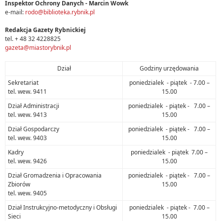
Inspektor Ochrony Danych - Marcin Wowk
e-mail:
rodo@biblioteka.rybnik.pl
Redakcja Gazety Rybnickiej
tel. + 48 32 4228825
gazeta@miastorybnik.pl
Dział
Godziny urzędowania
Sekretariat
poniedzialek - piątek - 7.00 –
tel. wew. 9411
15.00
Dział Administracji
poniedzialek - piątek - 7.00 –
tel. wew. 9413
15.00
Dział Gospodarczy
poniedzialek - piątek - 7.00 –
tel. wew. 9403
15.00
Kadry
poniedzialek - piątek 7.00 –
tel. wew. 9426
15.00
Dział Gromadzenia i Opracowania
poniedzialek - piątek - 7.00 –
Zbiorów
15.00
tel. wew. 9405
Dział Instrukcyjno-metodyczny i Obsługi
poniedzialek - piątek - 7.00 –
Sieci
15.00