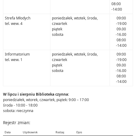
08:00
-14:00
Strefa Młodych
poniedzałek, wtotek, środa,
09:00
tel. wew. 4
czwartek
-19:00
piątek
09.00
sobota
-16.00
08:00
-14:00
Informatorium
poniedzałek, wtotek, środa,
09:00
tel. wew. 1
czwartek
-19:00
piątek
09.00
sobota
-16.00
08:00
-14:00
W lipcu i sierpniu Biblioteka czynna:
poniedziałek, wtorek, czwartek, piątek: 9:00 – 17:00
środa - 10:00 - 18:00
sobota: nieczynna
Rejestr zmian:
Data
Użytkownik
Rodzaj
Opis