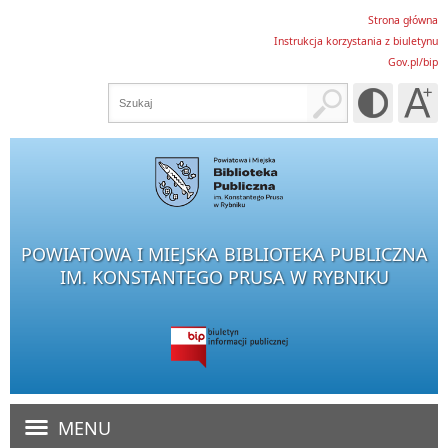
Strona główna
Instrukcja korzystania z biuletynu
Gov.pl/bip
POWIATOWA I MIEJSKA BIBLIOTEKA PUBLICZNA
IM. KONSTANTEGO PRUSA W RYBNIKU
MENU