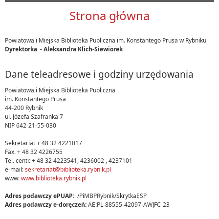
Strona główna
Powiatowa i Miejska Biblioteka Publiczna im. Konstantego Prusa w Rybniku
Dyrektorka - Aleksandra Klich-Siewiorek
Dane teleadresowe i godziny urzędowania
Powiatowa i Miejska Biblioteka Publiczna
im. Konstantego Prusa
44-200 Rybnik
ul. Józefa Szafranka 7
NIP 642-21-55-030
Sekretariat + 48 32 4221017
Fax. + 48 32 4226755
Tel. centr. + 48 32 4223541, 4236002 , 4237101
e-mail:
sekretariat@biblioteka.rybnik.pl
www:
www.biblioteka.rybnik.pl
Adres podawczy ePUAP:
/PiMBPRybnik/SkrytkaESP
Adres podawczy e-doręczeń:
AE:PL-88555-42097-AWJFC-23