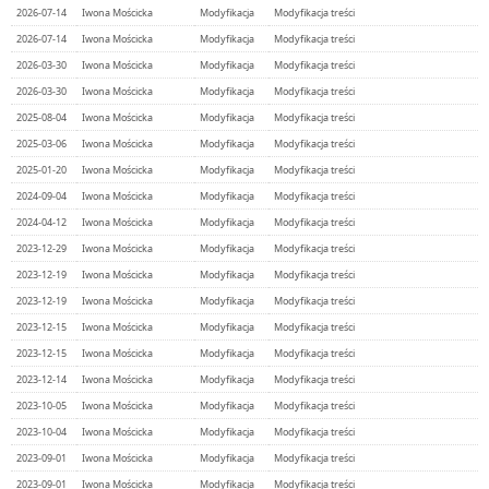
2026-07-14
Iwona Mościcka
Modyfikacja
Modyfikacja treści
2026-07-14
Iwona Mościcka
Modyfikacja
Modyfikacja treści
2026-03-30
Iwona Mościcka
Modyfikacja
Modyfikacja treści
2026-03-30
Iwona Mościcka
Modyfikacja
Modyfikacja treści
2025-08-04
Iwona Mościcka
Modyfikacja
Modyfikacja treści
2025-03-06
Iwona Mościcka
Modyfikacja
Modyfikacja treści
2025-01-20
Iwona Mościcka
Modyfikacja
Modyfikacja treści
2024-09-04
Iwona Mościcka
Modyfikacja
Modyfikacja treści
2024-04-12
Iwona Mościcka
Modyfikacja
Modyfikacja treści
2023-12-29
Iwona Mościcka
Modyfikacja
Modyfikacja treści
2023-12-19
Iwona Mościcka
Modyfikacja
Modyfikacja treści
2023-12-19
Iwona Mościcka
Modyfikacja
Modyfikacja treści
2023-12-15
Iwona Mościcka
Modyfikacja
Modyfikacja treści
2023-12-15
Iwona Mościcka
Modyfikacja
Modyfikacja treści
2023-12-14
Iwona Mościcka
Modyfikacja
Modyfikacja treści
2023-10-05
Iwona Mościcka
Modyfikacja
Modyfikacja treści
2023-10-04
Iwona Mościcka
Modyfikacja
Modyfikacja treści
2023-09-01
Iwona Mościcka
Modyfikacja
Modyfikacja treści
2023-09-01
Iwona Mościcka
Modyfikacja
Modyfikacja treści