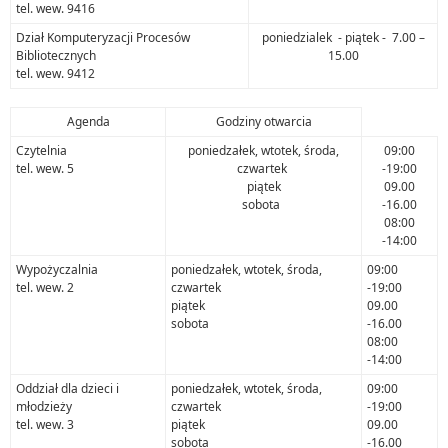
tel. wew. 9416
Dział Komputeryzacji Procesów
poniedzialek - piątek - 7.00 –
Bibliotecznych
15.00
tel. wew. 9412
Agenda
Godziny otwarcia
Czytelnia
poniedzałek, wtotek, środa,
09:00
tel. wew. 5
czwartek
-19:00
piątek
09.00
sobota
-16.00
08:00
-14:00
Wypożyczalnia
poniedzałek, wtotek, środa,
09:00
tel. wew. 2
czwartek
-19:00
piątek
09.00
sobota
-16.00
08:00
-14:00
Oddział dla dzieci i
poniedzałek, wtotek, środa,
09:00
młodzieży
czwartek
-19:00
tel. wew. 3
piątek
09.00
sobota
-16.00