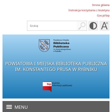
Strona główna
Instrukcja korzystania z biuletynu
Gov.pl/bip
POWIATOWA I MIEJSKA BIBLIOTEKA PUBLICZNA
IM. KONSTANTEGO PRUSA W RYBNIKU
MENU