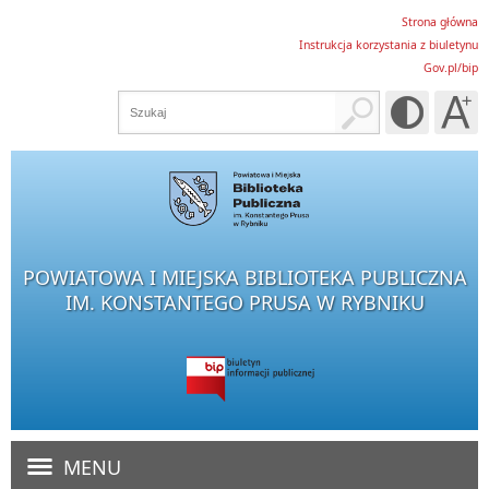
Strona główna
Instrukcja korzystania z biuletynu
Gov.pl/bip
POWIATOWA I MIEJSKA BIBLIOTEKA PUBLICZNA
IM. KONSTANTEGO PRUSA W RYBNIKU
MENU