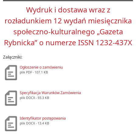
Wydruk i dostawa wraz z
rozładunkiem 12 wydań miesięcznika
społeczno-kulturalnego „Gazeta
Rybnicka” o numerze ISSN 1232-437X
Załączniki:
Ogłoszenie o zamówieniu
plik
PDF
- 107.1 KB
Specyfikacja Warunków Zamówienia
plik
DOCX
- 93.3 KB
Identyfikator postępowania
plik
DOCX
- 13.4 KB