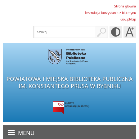
Strona główna
Instrukcja korzystania z biuletynu
Gov.pl/bip
POWIATOWA I MIEJSKA BIBLIOTEKA PUBLICZNA
IM. KONSTANTEGO PRUSA W RYBNIKU
MENU