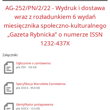
AG-252/PN/2/22 - Wydruk i dostawa
wraz z rozładunkiem 6 wydań
miesięcznika społeczno-kulturalnego
„Gazeta Rybnicka” o numerze ISSN
1232-437X
Załączniki:
Ogłoszenie o zamówieniu
plik
PDF
- 109 KB
Specyfikacja Warunków Zamówienia
plik
DOCX
- 99.8 KB
Identyfikator postępowania
plik
DOCX
- 13.4 KB