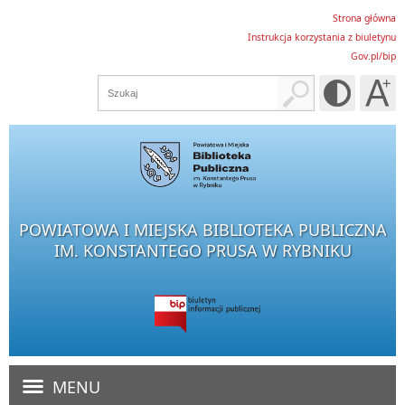
Strona główna
Instrukcja korzystania z biuletynu
Gov.pl/bip
POWIATOWA I MIEJSKA BIBLIOTEKA PUBLICZNA
IM. KONSTANTEGO PRUSA W RYBNIKU
MENU